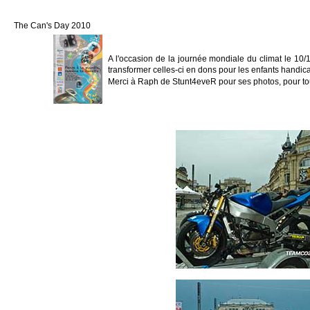
The Can's Day 2010
A l'occasion de la journée mondiale du climat le 10/
transformer celles-ci en dons pour les enfants handic
Merci à Raph de Stunt4eveR pour ses photos, pour tou