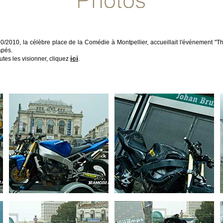
10/2010, la célèbre place de la Comédie à Montpellier, accueillait l'événement "T
apés.
ici
tes les visionner, cliquez
.