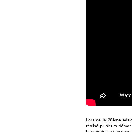
Lors de la 28ème éditio
réalisé plusieurs démons
berges du Lez, avenue d